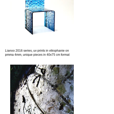
Lianoo 2016 series, uv prints in vitrophanie on
pmma 4mm, unique pieces in 40x75 cm format